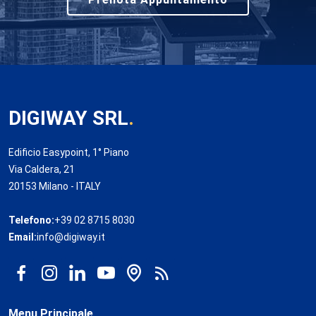
DIGIWAY SRL
.
Edificio Easypoint, 1° Piano
Via Caldera, 21
20153 Milano - ITALY
Telefono:
+39 02 8715 8030
Email:
info@digiway.it
Menu Principale