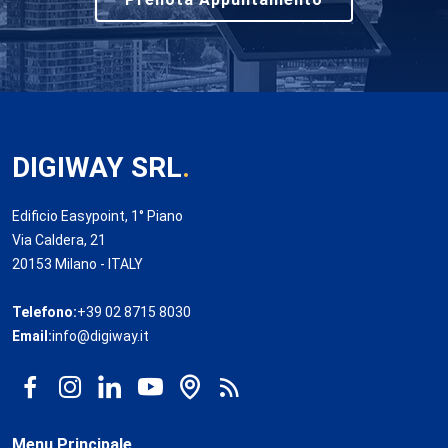
DIGIWAY SRL
.
Edificio Easypoint, 1° Piano
Via Caldera, 21
20153 Milano - ITALY
Telefono:
+39 02 8715 8030
Email:
info@digiway.it
Menu Principale