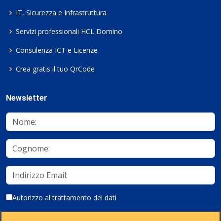
IT, Sicurezza e Infrastruttura
Servizi professionali HCL Domino
Consulenza ICT e Licenze
Crea gratis il tuo QrCode
Newsletter
Autorizzo al trattamento dei dati