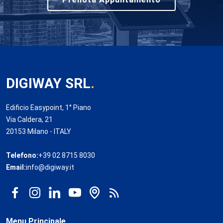
DIGIWAY SRL
.
Edificio Easypoint, 1° Piano
Via Caldera, 21
20153 Milano - ITALY
Telefono:
+39 02 8715 8030
Email:
info@digiway.it
Menu Principale