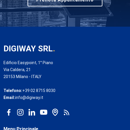
DIGIWAY SRL
.
Edificio Easypoint, 1° Piano
Via Caldera, 21
20153 Milano - ITALY
Telefono:
+39 02 8715 8030
Email:
info@digiway.it
Menu Principale