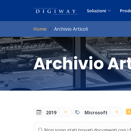
Soluzioni
Prod
Home
Archivio Articoli
Archivio Art
2019
Microsoft
Non sono stati trovati documenti con i filt