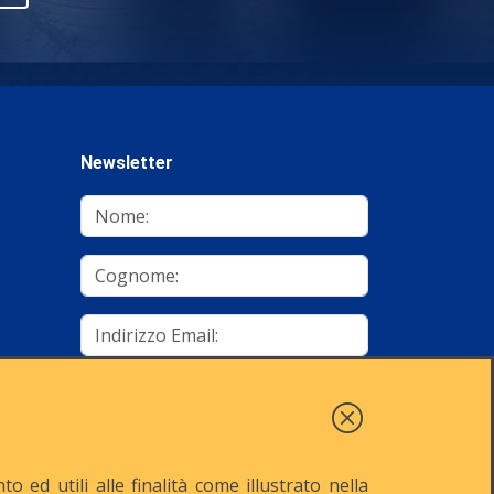
Newsletter
mino
Autorizzo al trattamento dei dati
Iscriviti
 ed utili alle finalità come illustrato nella