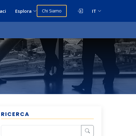
aci
Esplora
Chi Siamo
IT
RICERCA