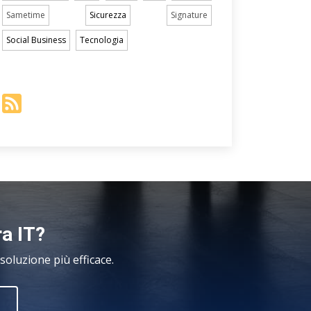
Sametime
Sicurezza
Signature
Social Business
Tecnologia
ra IT?
oluzione più efficace.