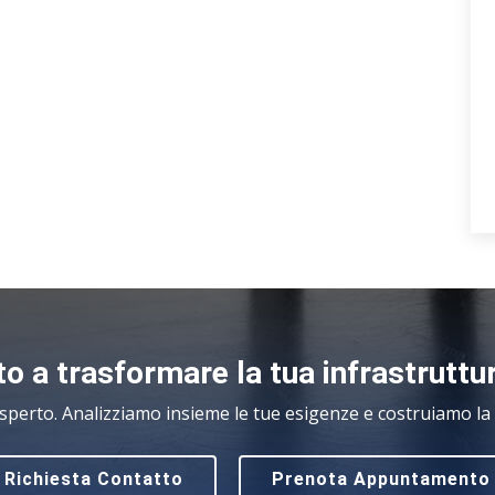
o a trasformare la tua infrastruttu
sperto. Analizziamo insieme le tue esigenze e costruiamo la s
Richiesta Contatto
Prenota Appuntamento