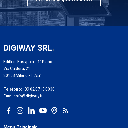
DIGIWAY SRL
.
Edificio Easypoint, 1° Piano
Via Caldera, 21
20153 Milano - ITALY
Telefono:
+39 02 8715 8030
Email:
info@digiway.it
Menu Principale