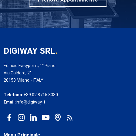
DIGIWAY SRL
.
Edificio Easypoint, 1° Piano
Via Caldera, 21
20153 Milano - ITALY
Telefono:
+39 02 8715 8030
Email:
info@digiway.it
Menu Principale