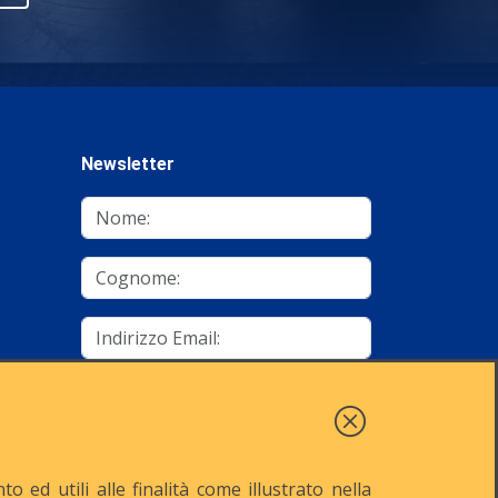
Newsletter
mino
Autorizzo al trattamento dei dati
Iscriviti
 ed utili alle finalità come illustrato nella