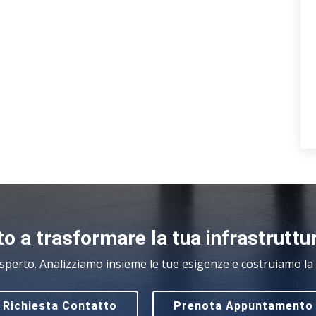
o a trasformare la tua infrastruttu
sperto. Analizziamo insieme le tue esigenze e costruiamo la s
Richiesta Contatto
Prenota Appuntamento