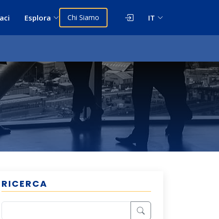
aci
Esplora
Chi Siamo
IT
RICERCA