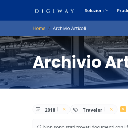
Soluzioni
Prod
Home
Archivio Articoli
Archivio Art
2018
Traveler
Non sono stati trovati documenti con i filt