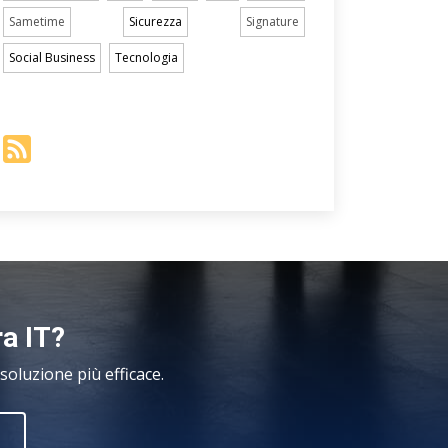
Sametime
Sicurezza
Signature
Social Business
Tecnologia
ra IT?
oluzione più efficace.