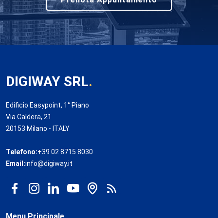
DIGIWAY SRL
.
Edificio Easypoint, 1° Piano
Via Caldera, 21
20153 Milano - ITALY
Telefono:
+39 02 8715 8030
Email:
info@digiway.it
Menu Principale