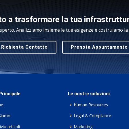
o a trasformare la tua infrastruttu
sperto. Analizziamo insieme le tue esigenze e costruiamo la s
Richiesta Contatto
Prenota Appuntamento
rincipale
Le nostre soluzioni
me
Human Resources
Siamo
Legal & Compliance
vio articoli
Marketing