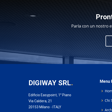
Pront
Parla con un nostro e
DIGIWAY SRL
.
Menu P
Ho
Edificio Easypoint, 1° Piano
Chi 
Via Caldera, 21
20153 Milano - ITALY
Archi