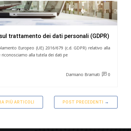
ul trattamento dei dati personali (GDPR)
golamento Europeo (UE) 2016/679 (c.d. GDPR) relativo alla
 riconosciamo alla tutela dei dati pe
Damiano Bramati
0
A PIÙ ARTICOLI
POST PRECEDENTI