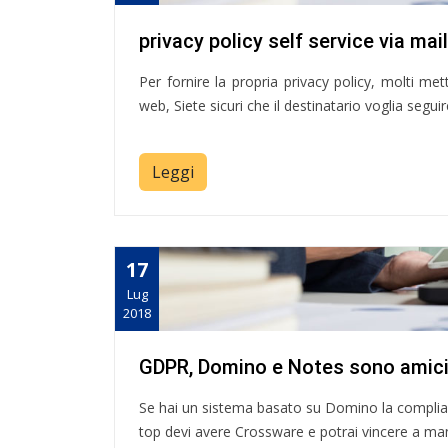
privacy policy self service via mail
Per fornire la propria privacy policy, molti met
web, Siete sicuri che il destinatario voglia segu
Leggi
17
Lug
2018
GDPR, Domino e Notes sono amici,
Se hai un sistema basato su Domino la complianc
top devi avere Crossware e potrai vincere a man