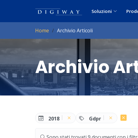
Soluzioni
Prod
Home
Archivio Articoli
Archivio Art
2018
Gdpr
Sono stati trovati 9 documenti con i filtri