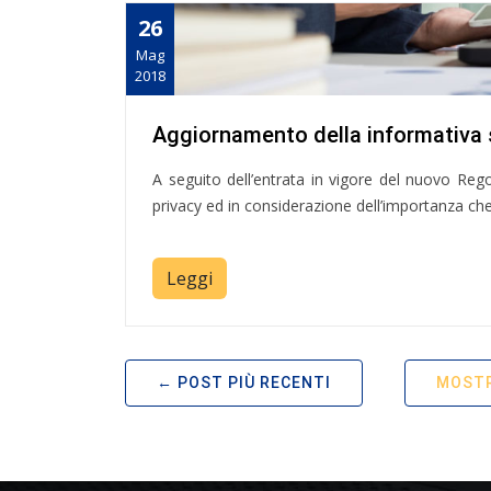
26
Mag
2018
Aggiornamento della informativa s
A seguito dell’entrata in vigore del nuovo Re
privacy ed in considerazione dell’importanza che
Leggi
POST PIÙ RECENTI
MOSTR