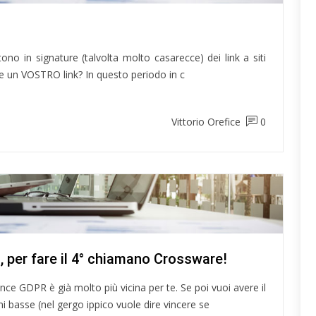
tono in signature (talvolta molto casarecce) dei link a siti
ire un VOSTRO link? In questo periodo in c
Vittorio Orefice
0
 per fare il 4° chiamano Crossware!
e GDPR è già molto più vicina per te. Se poi vuoi avere il
i basse (nel gergo ippico vuole dire vincere se