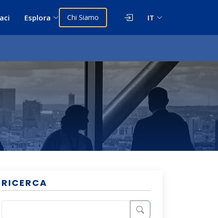
aci
Esplora
Chi Siamo
IT
RICERCA