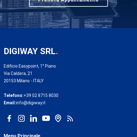
DIGIWAY SRL
.
Edificio Easypoint, 1° Piano
Via Caldera, 21
20153 Milano - ITALY
Telefono:
+39 02 8715 8030
Email:
info@digiway.it
Menu Principale