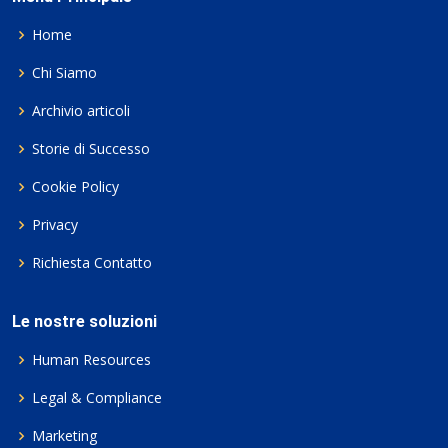
Home
Chi Siamo
Archivio articoli
Storie di Successo
Cookie Policy
Privacy
Richiesta Contatto
Le nostre soluzioni
Human Resources
Legal & Compliance
Marketing