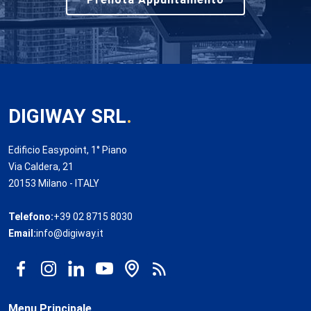
DIGIWAY SRL
.
Edificio Easypoint, 1° Piano
Via Caldera, 21
20153 Milano - ITALY
Telefono:
+39 02 8715 8030
Email:
info@digiway.it
Menu Principale