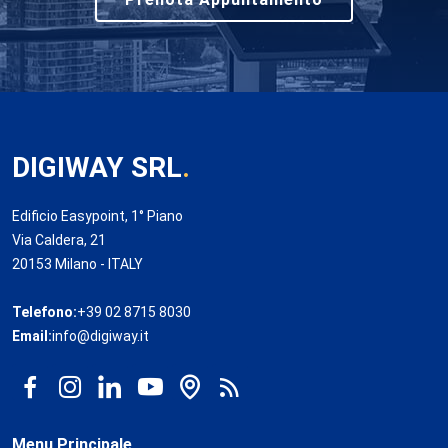
DIGIWAY SRL
.
Edificio Easypoint, 1° Piano
Via Caldera, 21
20153 Milano - ITALY
Telefono:
+39 02 8715 8030
Email:
info@digiway.it
Menu Principale