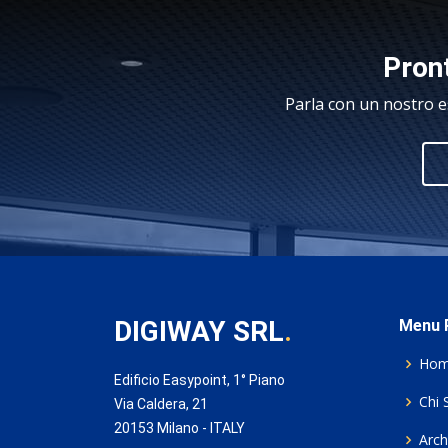
Pront
Parla con un nostro e
DIGIWAY SRL
.
Menu P
Ho
Edificio Easypoint, 1° Piano
Chi 
Via Caldera, 21
20153 Milano - ITALY
Archi