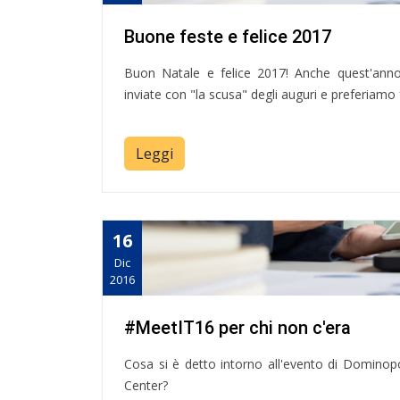
Buone feste e felice 2017
Buon Natale e felice 2017! Anche quest'anno 
inviate con "la scusa" degli auguri e preferiamo 
Leggi
16
Dic
2016
#MeetIT16 per chi non c'era
Cosa si è detto intorno all'evento di Dominopo
Center?