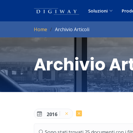
Soluzioni
Prod
Home
Archivio Articoli
Archivio Art
2016
Sono stati trovati 25 documenti con i filtr