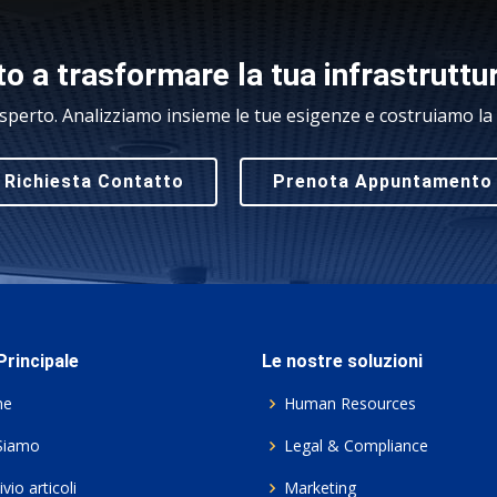
o a trasformare la tua infrastruttu
sperto. Analizziamo insieme le tue esigenze e costruiamo la s
Richiesta Contatto
Prenota Appuntamento
rincipale
Le nostre soluzioni
me
Human Resources
Siamo
Legal & Compliance
vio articoli
Marketing