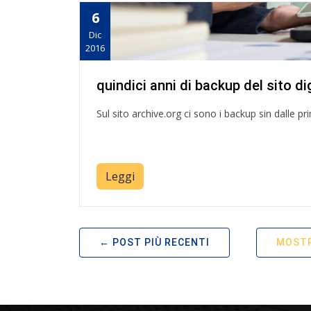
6
Dic
2016
quindici anni di backup del sito d
Sul sito archive.org ci sono i backup sin dalle pri
Leggi
POST PIÙ RECENTI
MOSTR