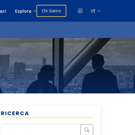
aci
Esplora
Chi Siamo
IT
RICERCA