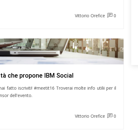
Vittorio Orefice
0
ità che propone IBM Social
i fatto iscriviti! #meetit16 Troverai molte info utilii per il
sor dell'evento.
Vittorio Orefice
0