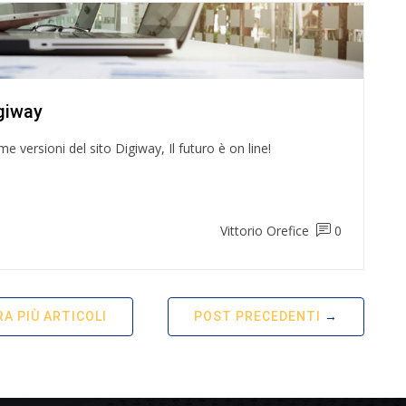
igiway
me versioni del sito Digiway, Il futuro è on line!
Vittorio Orefice
0
A PIÙ ARTICOLI
POST PRECEDENTI