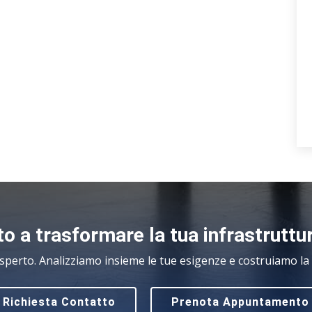
o a trasformare la tua infrastruttu
sperto. Analizziamo insieme le tue esigenze e costruiamo la s
Richiesta Contatto
Prenota Appuntamento