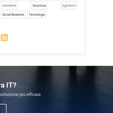
Sametime
Sicurezza
Signature
Social Business
Tecnologia
ra IT?
oluzione più efficace.