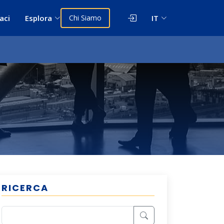
aci
Esplora
Chi Siamo
IT
RICERCA