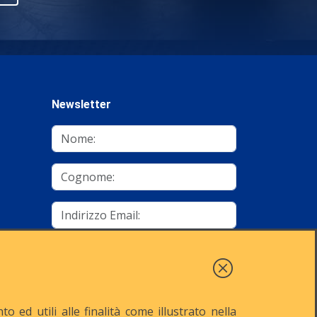
Newsletter
mino
Autorizzo al trattamento dei dati
Iscriviti
 ed utili alle finalità come illustrato nella