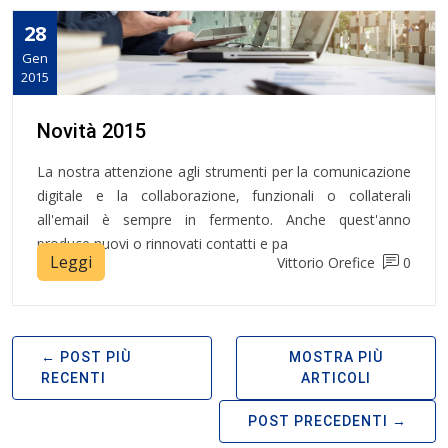
28
Gen
2015
Novità 2015
La nostra attenzione agli strumenti per la comunicazione
digitale e la collaborazione, funzionali o collaterali
all'email è sempre in fermento. Anche quest'anno
produce nuovi o rinnovati contatti e pa
Leggi
Vittorio Orefice
0
POST PIÙ
MOSTRA PIÙ
RECENTI
ARTICOLI
POST PRECEDENTI