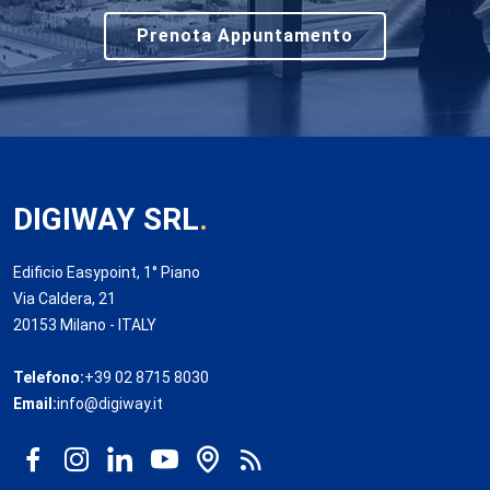
Prenota Appuntamento
DIGIWAY SRL
.
Edificio Easypoint, 1° Piano
Via Caldera, 21
20153 Milano - ITALY
Telefono:
+39 02 8715 8030
Email:
info@digiway.it