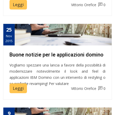
Leggi
Vittorio Orefice
0
25
Nov
2015
Buone notizie per le applicazioni domino
Vogliamo spezzare una lancia a favore della possibilità di
modernizzare notevolmente il look and feel di
applicazioni IBM Domino con un intervento di restyling o
se preferite revamping! Per valutare
Leggi
Vittorio Orefice
0
9