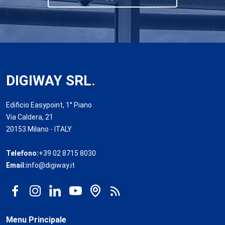
DIGIWAY SRL
.
Edificio Easypoint, 1° Piano
Via Caldera, 21
20153 Milano - ITALY
Telefono:
+39 02 8715 8030
Email:
info@digiway.it
Menu Principale