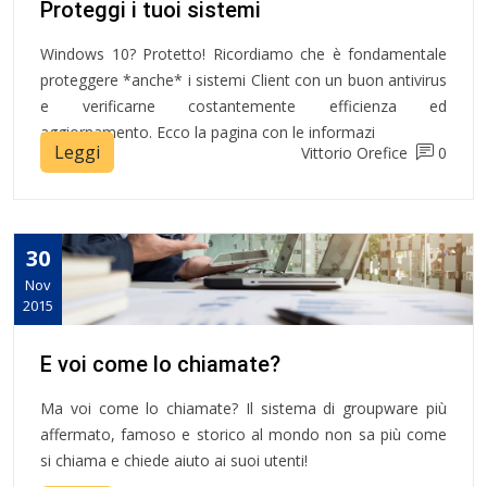
Proteggi i tuoi sistemi
Windows 10? Protetto! Ricordiamo che è fondamentale
proteggere *anche* i sistemi Client con un buon antivirus
e verificarne costantemente efficienza ed
aggiornamento. Ecco la pagina con le informazi
Leggi
Vittorio Orefice
0
30
Nov
2015
E voi come lo chiamate?
Ma voi come lo chiamate? Il sistema di groupware più
affermato, famoso e storico al mondo non sa più come
si chiama e chiede aiuto ai suoi utenti!