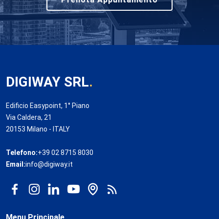
DIGIWAY SRL
.
Edificio Easypoint, 1° Piano
Via Caldera, 21
20153 Milano - ITALY
Telefono:
+39 02 8715 8030
Email:
info@digiway.it
Menu Principale