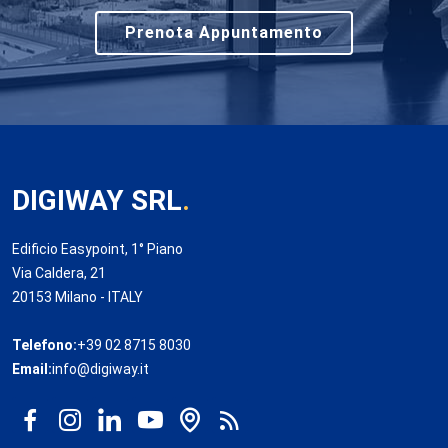
Prenota Appuntamento
DIGIWAY SRL
.
Edificio Easypoint, 1° Piano
Via Caldera, 21
20153 Milano - ITALY
Telefono:
+39 02 8715 8030
Email:
info@digiway.it