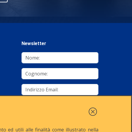
Newsletter
mino
Autorizzo al trattamento dei dati
Iscriviti
 ed utili alle finalità come illustrato nella