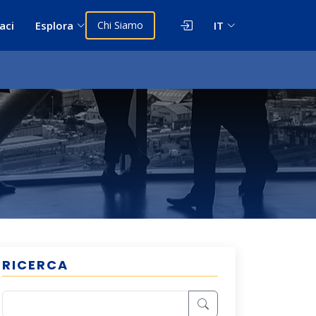
aci
Esplora
Chi Siamo
IT
RICERCA