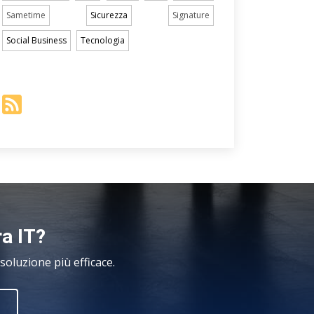
Sametime
Sicurezza
Signature
Social Business
Tecnologia
ra IT?
oluzione più efficace.