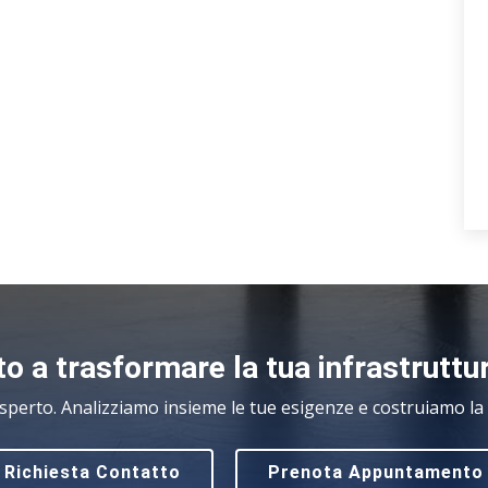
o a trasformare la tua infrastruttu
sperto. Analizziamo insieme le tue esigenze e costruiamo la s
Richiesta Contatto
Prenota Appuntamento