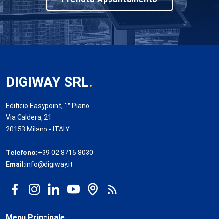
DIGIWAY SRL
.
Edificio Easypoint, 1° Piano
Via Caldera, 21
20153 Milano - ITALY
Telefono:
+39 02 8715 8030
Email:
info@digiway.it
Menu Principale