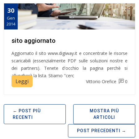
30
Gen
2014
sito aggiornato
Aggiornato il sito www.digiway.it e concentrate le risorse
scaricabili (essenzialmente PDF sulle soluzioni nostre e
dei partners). Tenete d'occhio la pagina perchè si
allungherà la lista. Stiamo "cerc
Leggi
Vittorio Orefice
0
POST PIÙ
MOSTRA PIÙ
RECENTI
ARTICOLI
POST PRECEDENTI