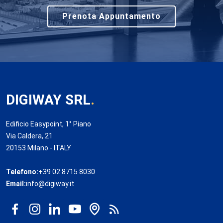
Prenota Appuntamento
DIGIWAY SRL
.
Edificio Easypoint, 1° Piano
Via Caldera, 21
20153 Milano - ITALY
Telefono:
+39 02 8715 8030
Email:
info@digiway.it