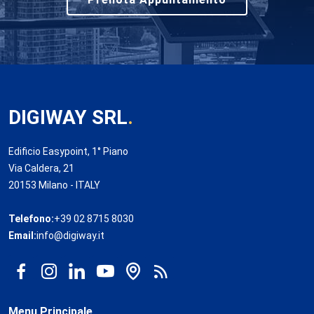
DIGIWAY SRL
.
Edificio Easypoint, 1° Piano
Via Caldera, 21
20153 Milano - ITALY
Telefono:
+39 02 8715 8030
Email:
info@digiway.it
Menu Principale