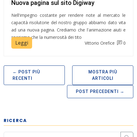
Nuova pagina sul sito Digiway
Nell'impegno costante per rendere note al mercato le
capacità risolutorie del nostro gruppo abbiamo dato vita
ad una nuova pagina. Crediamo che l'animazione aiuti e
speriamo che la numerosità dei tito
Leggi
Vittorio Orefice
0
POST PIÙ
MOSTRA PIÙ
RECENTI
ARTICOLI
POST PRECEDENTI
RICERCA