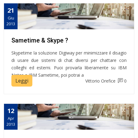
21
Giu
2013
Sametime & Skype ?
Skypetime la soluzione Digiway per minimizzare il disagio
di usare due sistemi di chat diversi per chattare con
colleghi ed esterni. Puoi provarla liberamente su IBM
Notes e IBM Sametime, poi potrai a
Leggi
Vittorio Orefice
0
12
Apr
2013