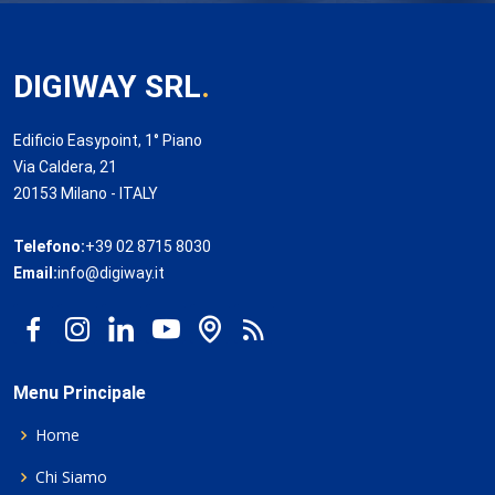
DIGIWAY SRL
.
Edificio Easypoint, 1° Piano
Via Caldera, 21
20153 Milano - ITALY
Telefono:
+39 02 8715 8030
Email:
info@digiway.it
Menu Principale
Home
Chi Siamo