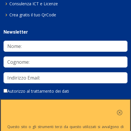
Consulenza ICT e Licenze
Crea gratis il tuo QrCode
Newsletter
Autorizzo al trattamento dei dati
Iscriviti
Questo sito o gli strumenti terzi da questo utilizzati si avvalgono di