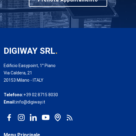
DIGIWAY SRL
.
Edificio Easypoint, 1° Piano
Via Caldera, 21
20153 Milano - ITALY
Telefono:
+39 02 8715 8030
Email:
info@digiway.it
Menu Principale