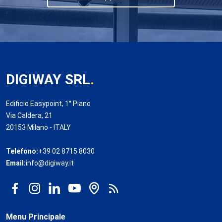
DIGIWAY SRL
.
Edificio Easypoint, 1° Piano
Via Caldera, 21
20153 Milano - ITALY
Telefono:
+39 02 8715 8030
Email:
info@digiway.it
Menu Principale