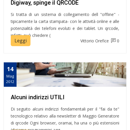
Digiway, spinge il QRCODE
Si tratta di un sistema di collegamento dell "offline" -
tipicamente la carta stampata- con le attività online e alle
potenzialità dei telefoni evoluti e dei tablet. Un qrcode,
infatti, può chiedere (
Leggi
Vittorio Orefice
0
14
Mag
2012
Alcuni indirizzi UTILI
Di seguito alcuni indirizzi fondamentali per il "fai da te"
tecnologico relativo alla newsletter di Maggio Generatore
di qrcode Ogni browser, oramai, ha una o più estensioni
(diciamo programmini agg