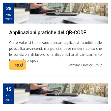
28
Ago
2012
Applicazioni pratiche del QR-CODE
Certe volte si teorizzano scenari applicativi futuribili dalle
possibilità avvincenti, ma poi ci si deve rendere conto che
le condizioni di lavoro o la disponibilità al cambiamento
limitano le propos
Leggi
Vittorio Orefice
2
15
Giu
2012