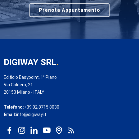
Prenota Appuntamento
DIGIWAY SRL
.
Edificio Easypoint, 1° Piano
Via Caldera, 21
20153 Milano - ITALY
Telefono:
+39 02 8715 8030
Email:
info@digiway.it