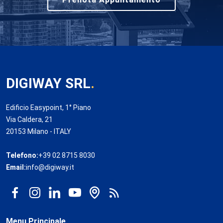
DIGIWAY SRL
.
Edificio Easypoint, 1° Piano
Via Caldera, 21
20153 Milano - ITALY
Telefono:
+39 02 8715 8030
Email:
info@digiway.it
Menu Principale