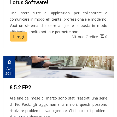
Lotus Software!
Una intera suite di applicazioni per collaborare e
comunicare in modo efficiente, professionale e moderno.
Vuoi un sistema che oltre a gestire la posta in modo
efficiente e molto potente permette anc
Leggi
Vittorio Orefice
0
8
Apr
2011
8.5.2 FP2
Alla fine del mese di marzo sono stati rilasciati una serie
di Fix Pack, gli aggiornamenti minori, questi possono
risolvere problemi di vario genere. Chi ha piccoli problemi
di cui vuole liberarsi con