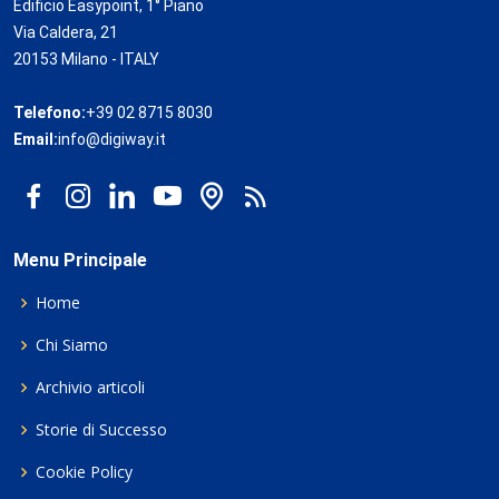
Edificio Easypoint, 1° Piano
Via Caldera, 21
20153 Milano - ITALY
Telefono:
+39 02 8715 8030
Email:
info@digiway.it
Menu Principale
Home
Chi Siamo
Archivio articoli
Storie di Successo
Cookie Policy