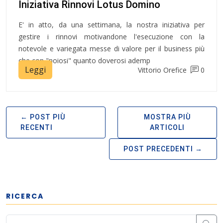
Iniziativa Rinnovi Lotus Domino
E' in atto, da una settimana, la nostra iniziativa per
gestire i rinnovi motivandone l'esecuzione con la
notevole e variegata messe di valore per il business più
che con "noiosi" quanto doverosi ademp
Leggi
Vittorio Orefice
0
POST PIÙ
MOSTRA PIÙ
RECENTI
ARTICOLI
POST PRECEDENTI
RICERCA