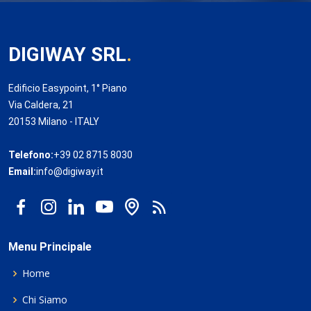
DIGIWAY SRL
.
Edificio Easypoint, 1° Piano
Via Caldera, 21
20153 Milano - ITALY
Telefono:
+39 02 8715 8030
Email:
info@digiway.it
Menu Principale
Home
Chi Siamo