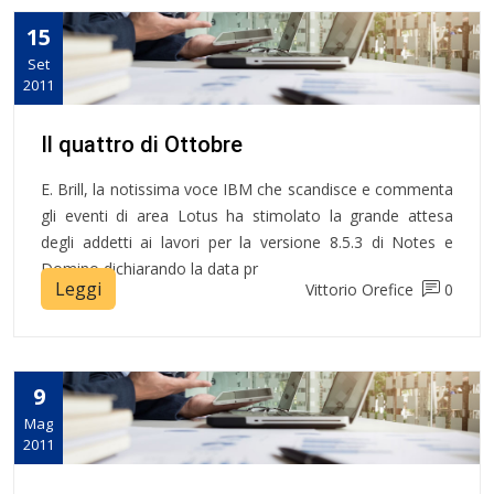
15
Set
2011
Il quattro di Ottobre
E. Brill, la notissima voce IBM che scandisce e commenta
gli eventi di area Lotus ha stimolato la grande attesa
degli addetti ai lavori per la versione 8.5.3 di Notes e
Domino dichiarando la data pr
Leggi
Vittorio Orefice
0
9
Mag
2011