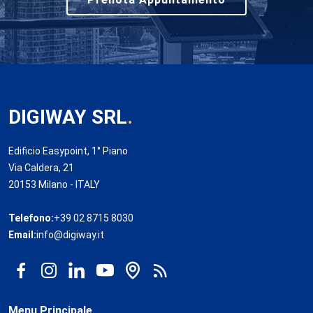
DIGIWAY SRL
.
Edificio Easypoint, 1° Piano
Via Caldera, 21
20153 Milano - ITALY
Telefono:
+39 02 8715 8030
Email:
info@digiway.it
Menu Principale