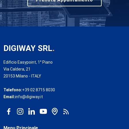
DIGIWAY SRL
.
Edificio Easypoint, 1° Piano
Via Caldera, 21
20153 Milano - ITALY
Telefono:
+39 02 8715 8030
Email:
info@digiway.it
Menu Principale