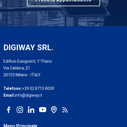
DIGIWAY SRL
.
Edificio Easypoint, 1° Piano
Via Caldera, 21
20153 Milano - ITALY
Telefono:
+39 02 8715 8030
Email:
info@digiway.it
Menu Principale