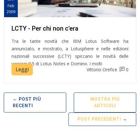
Feb
2009
LCTY - Per chi non c'era
Tra le tante novità che IBM Lotus Software ha
annunciato, e mostrato, a Lotusphere e nelle edizioni
nazionali successive (LCTY) spiccano le novità delle
versioni 8.5 di Lotus Notes e Domino. I molti
Leggi
Vittorio Orefice
0
POST PIÙ
MOSTRA PIÙ
RECENTI
ARTICOLI
POST PRECEDENTI