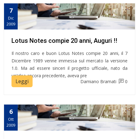
7
Dic
2009
Lotus Notes compie 20 anni, Auguri !!
Il nostro caro e buon Lotus Notes compie 20 anni, il 7
Dicembre 1989 venne immessa sul mercato la versione
1.0. Ma ad essere sinceri il progetto ufficiale, nato da
un'idea ancora precedente, aveva pre
Leggi
Damiano Bramati
0
6
Ott
2009