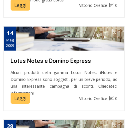
Leggi
Vittorio Orefice
0
14
Mag
2009
Lotus Notes e Domino Express
Alcuni prodotti della gamma Lotus Notes, iNotes e
Domino Express sono soggetti, per un breve periodo, ad
una interessante campagna di sconti. Chiedeteci
informazioni.
Leggi
Vittorio Orefice
0
28