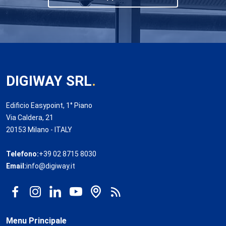
DIGIWAY SRL
.
Edificio Easypoint, 1° Piano
Via Caldera, 21
20153 Milano - ITALY
Telefono:
+39 02 8715 8030
Email:
info@digiway.it
Menu Principale