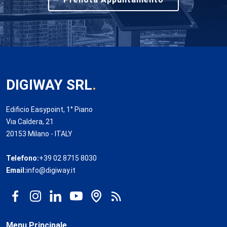
DIGIWAY SRL
.
Edificio Easypoint, 1° Piano
Via Caldera, 21
20153 Milano - ITALY
Telefono:
+39 02 8715 8030
Email:
info@digiway.it
Menu Principale