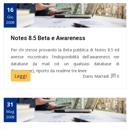
16
Giu
2008
Notes 8.5 Beta e Awareness
Per chi stesse provando la Beta pubblica di Notes 8.5 ed
avesse riscontrato l'indisponibilità dell'awareness nei
database (la mail od un qualsiasi database di
discussione), riporto da readme tre linee
Leggi
Dario Marradi
0
31
Mag
2008