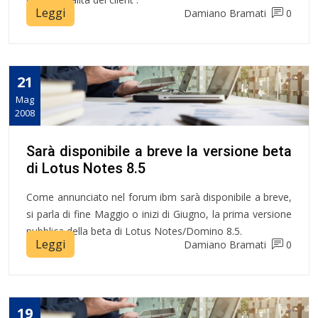
Leggi
Damiano Bramati
0
21
Mag
2008
Sarà disponibile a breve la versione beta
di Lotus Notes 8.5
Come annunciato nel forum ibm sarà disponibile a breve,
si parla di fine Maggio o inizi di Giugno, la prima versione
pubblica della beta di Lotus Notes/Domino 8.5.
Leggi
Damiano Bramati
0
19