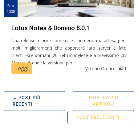
Feb
2008
Lotus Notes & Domino 8.0.1
Una release minore come dice il numero, ma attesa per i
molti miglioramenti che apporterà lato server e lato
client. Esce domani (20 Feb) in inglese e a brevissimo (07
Mar) si attende la versione per
Leggi
Vittorio Orefice
1
POST PIÙ
MOSTRA PIÙ
RECENTI
ARTICOLI
POST PRECEDENTI