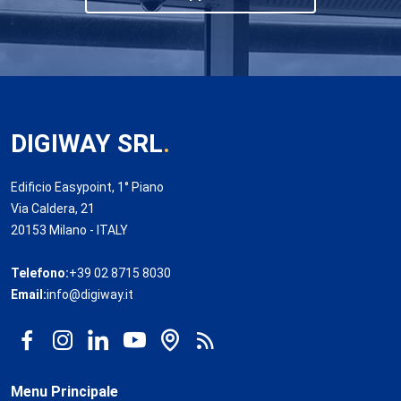
DIGIWAY SRL
.
Edificio Easypoint, 1° Piano
Via Caldera, 21
20153 Milano - ITALY
Telefono:
+39 02 8715 8030
Email:
info@digiway.it
Menu Principale