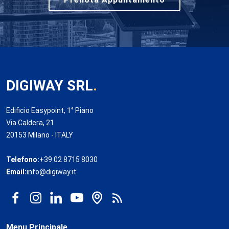
DIGIWAY SRL
.
Edificio Easypoint, 1° Piano
Via Caldera, 21
20153 Milano - ITALY
Telefono:
+39 02 8715 8030
Email:
info@digiway.it
Menu Principale