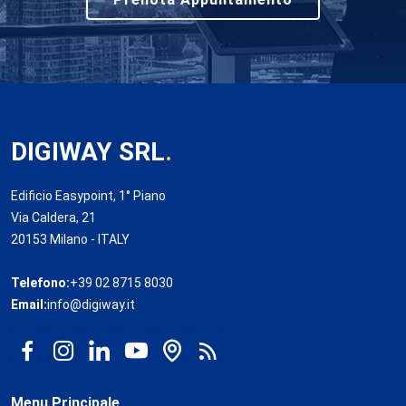
DIGIWAY SRL
.
Edificio Easypoint, 1° Piano
Via Caldera, 21
20153 Milano - ITALY
Telefono:
+39 02 8715 8030
Email:
info@digiway.it
Menu Principale