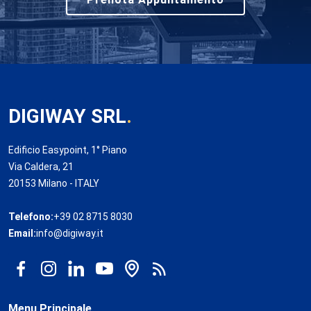
DIGIWAY SRL
.
Edificio Easypoint, 1° Piano
Via Caldera, 21
20153 Milano - ITALY
Telefono:
+39 02 8715 8030
Email:
info@digiway.it
Menu Principale