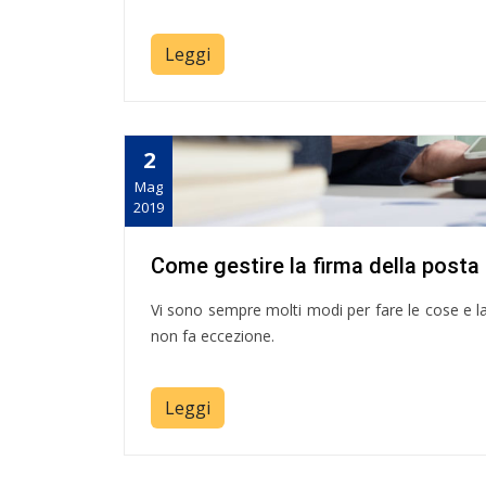
Leggi
2
Mag
2019
Come gestire la firma della posta 
Vi sono sempre molti modi per fare le cose e la 
non fa eccezione.
Leggi