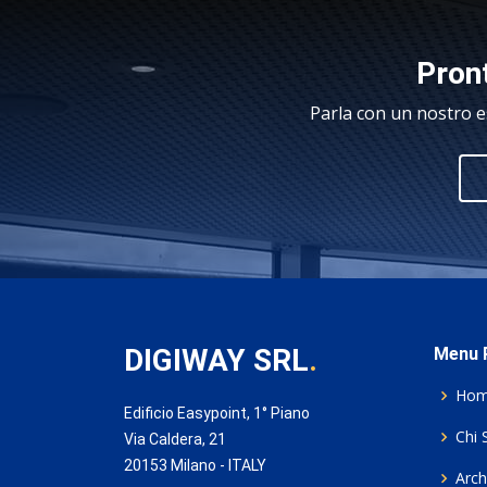
Pront
Parla con un nostro e
DIGIWAY SRL
.
Menu P
Ho
Edificio Easypoint, 1° Piano
Chi 
Via Caldera, 21
20153 Milano - ITALY
Archi