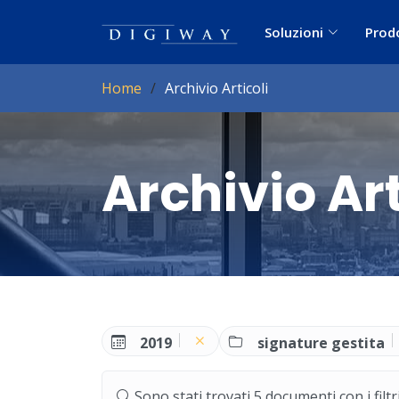
Soluzioni
Prod
Home
Archivio Articoli
Archivio Art
2019
signature gestita
Sono stati trovati 5 documenti con i filtri