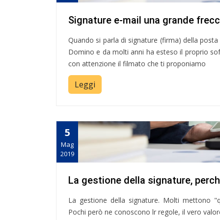
Signature e-mail una grande frecci
Quando si parla di signature (firma) della posta 
Domino e da molti anni ha esteso il proprio s
con attenzione il filmato che ti proponiamo
Leggi
5
Mag
2019
La gestione della signature, perch
La gestione della signature. Molti mettono "q
Pochi però ne conoscono lr regole, il vero valore