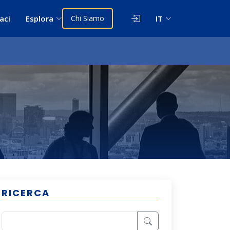
aci
Esplora
Chi Siamo
IT
RICERCA