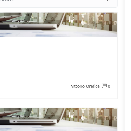
Vittorio Orefice
0