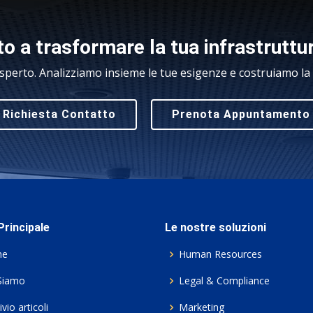
o a trasformare la tua infrastruttu
sperto. Analizziamo insieme le tue esigenze e costruiamo la s
Richiesta Contatto
Prenota Appuntamento
rincipale
Le nostre soluzioni
me
Human Resources
Siamo
Legal & Compliance
vio articoli
Marketing