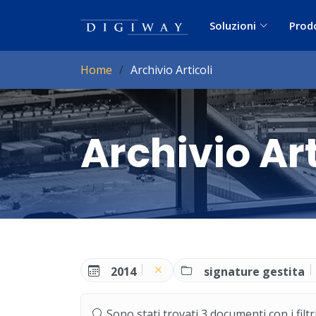
Soluzioni
Prod
Home
Archivio Articoli
Archivio Art
2014
signature gestita
Sono stati trovati 3 documenti con i filtri