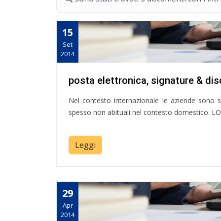
15
Set
2014
posta elettronica, signature & dis
Nel contesto internazionale le aziende sono so
spesso non abituali nel contesto domestico. LO
Leggi
29
Apr
2014