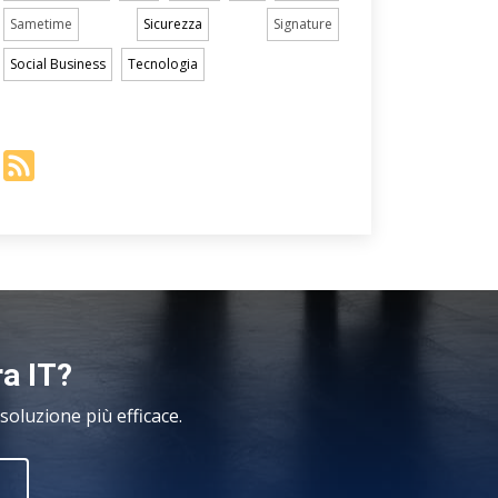
Sametime
Sicurezza
Signature
Social Business
Tecnologia
ra IT?
oluzione più efficace.