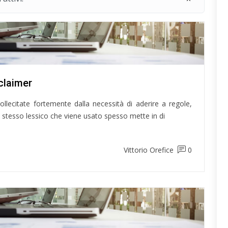
claimer
llecitate fortemente dalla necessità di aderire a regole,
 stesso lessico che viene usato spesso mette in di
Vittorio Orefice
0