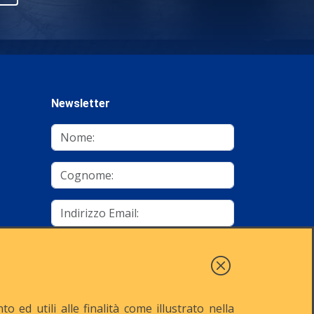
Newsletter
mino
Autorizzo al trattamento dei dati
Iscriviti
 ed utili alle finalità come illustrato nella