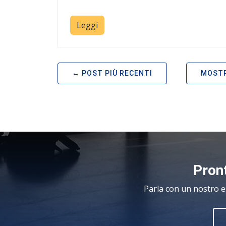
Leggi
POST PIÙ RECENTI
MOSTR
Pront
Parla con un nostro e