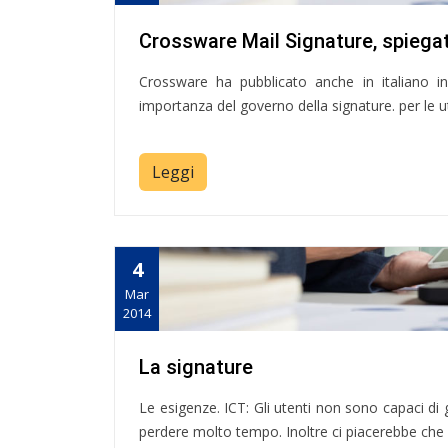
Crossware Mail Signature, spiegat
Crossware ha pubblicato anche in italiano i
importanza del governo della signature. per le 
Leggi
4
Mar
2014
La signature
Le esigenze. ICT: Gli utenti non sono capaci di g
perdere molto tempo. Inoltre ci piacerebbe che s