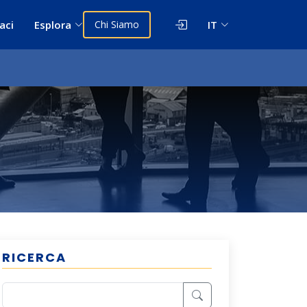
aci
Esplora
Chi Siamo
IT
RICERCA