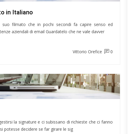
o in Italiano
n suo filmato che in pochi secondi fa capire senso ed
utenze aziendali di email Guardatelo che ne vale davver
Vittorio Orefice
0
estirsi la signature e ci subissano di richieste che ci fanno
i potesse decidere se far girare le sig