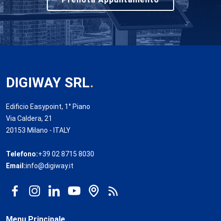
DIGIWAY SRL
.
Edificio Easypoint, 1° Piano
Via Caldera, 21
20153 Milano - ITALY
Telefono:
+39 02 8715 8030
Email:
info@digiway.it
Menu Principale