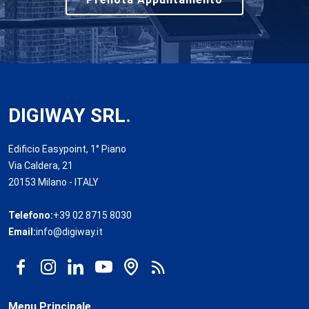
DIGIWAY SRL
.
Edificio Easypoint, 1° Piano
Via Caldera, 21
20153 Milano - ITALY
Telefono:
+39 02 8715 8030
Email:
info@digiway.it
Menu Principale