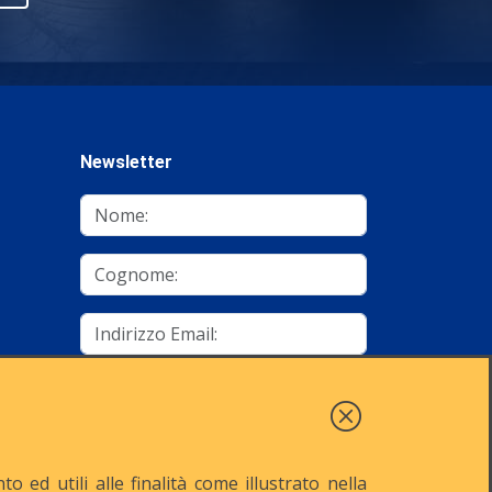
Newsletter
mino
Autorizzo al trattamento dei dati
Iscriviti
 ed utili alle finalità come illustrato nella