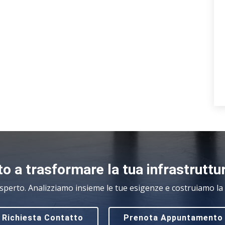
o a trasformare la tua infrastruttu
sperto. Analizziamo insieme le tue esigenze e costruiamo la s
Richiesta Contatto
Prenota Appuntamento