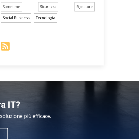
Sametime
Sicurezza
Signature
Social Business
Tecnologia
ra IT?
oluzione più efficace.