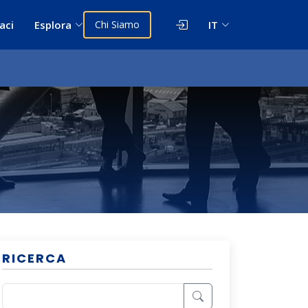
aci
Esplora
Chi Siamo
IT
RICERCA