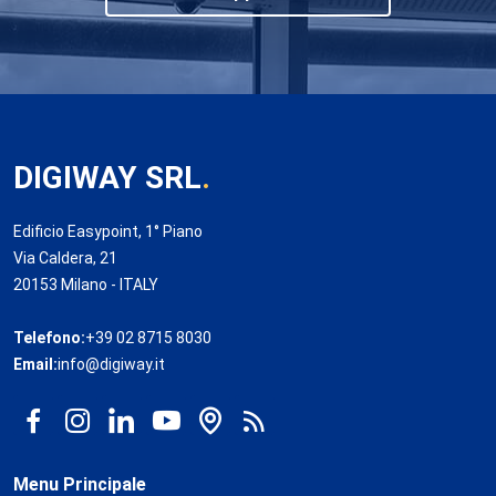
DIGIWAY SRL
.
Edificio Easypoint, 1° Piano
Via Caldera, 21
20153 Milano - ITALY
Telefono:
+39 02 8715 8030
Email:
info@digiway.it
Menu Principale