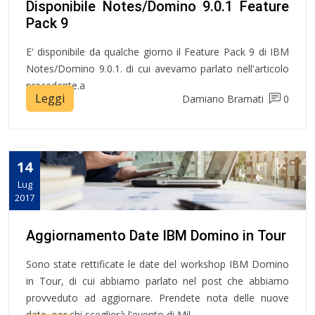
Disponibile Notes/Domino 9.0.1 Feature
Pack 9
E' disponibile da qualche giorno il Feature Pack 9 di IBM
Notes/Domino 9.0.1. di cui avevamo parlato nell'articolo
precedente.a
Leggi
Damiano Bramati
0
14
Lug
2017
Aggiornamento Date IBM Domino in Tour
Sono state rettificate le date del workshop IBM Domino
in Tour, di cui abbiamo parlato nel post che abbiamo
provveduto ad aggiornare. Prendete nota delle nuove
date, per chi sceglierà l'evento di Mil