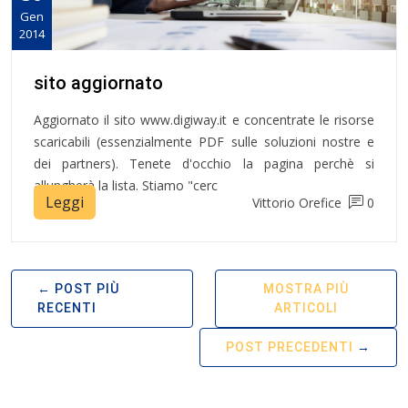
Gen
2014
sito aggiornato
Aggiornato il sito www.digiway.it e concentrate le risorse
scaricabili (essenzialmente PDF sulle soluzioni nostre e
dei partners). Tenete d'occhio la pagina perchè si
allungherà la lista. Stiamo "cerc
Leggi
Vittorio Orefice
0
POST PIÙ
MOSTRA PIÙ
RECENTI
ARTICOLI
POST PRECEDENTI