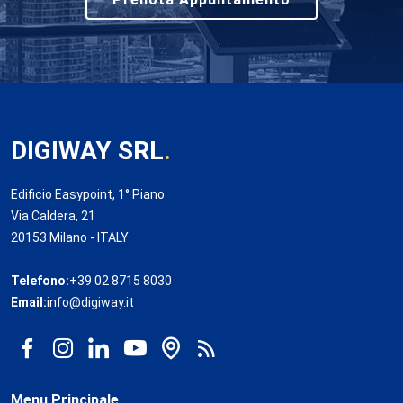
DIGIWAY SRL
.
Edificio Easypoint, 1° Piano
Via Caldera, 21
20153 Milano - ITALY
Telefono:
+39 02 8715 8030
Email:
info@digiway.it
Menu Principale