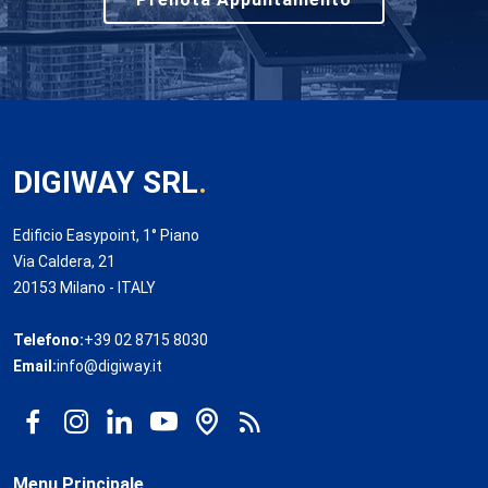
DIGIWAY SRL
.
Edificio Easypoint, 1° Piano
Via Caldera, 21
20153 Milano - ITALY
Telefono:
+39 02 8715 8030
Email:
info@digiway.it
Menu Principale