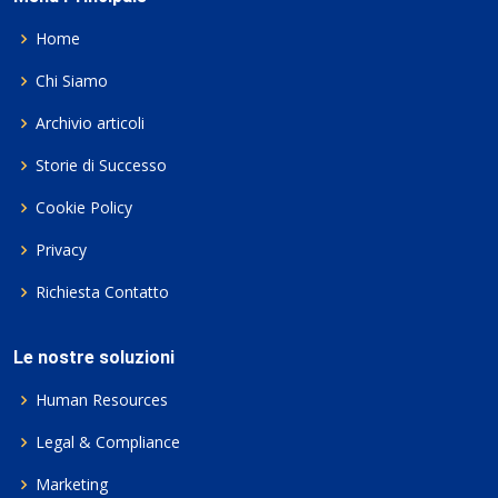
Home
Chi Siamo
Archivio articoli
Storie di Successo
Cookie Policy
Privacy
Richiesta Contatto
Le nostre soluzioni
Human Resources
Legal & Compliance
Marketing