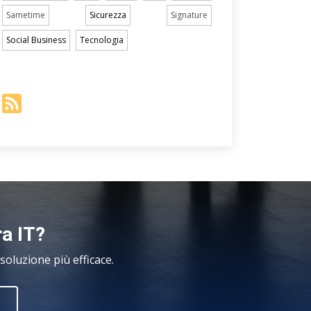
Sametime
Sicurezza
Signature
Social Business
Tecnologia
ra IT?
oluzione più efficace.