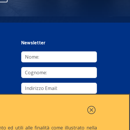
Newsletter
mino
Autorizzo al trattamento dei dati
Iscriviti
 ed utili alle finalità come illustrato nella