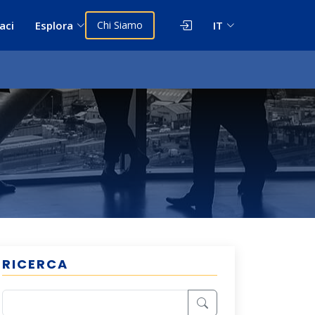
aci
Esplora
Chi Siamo
IT
RICERCA