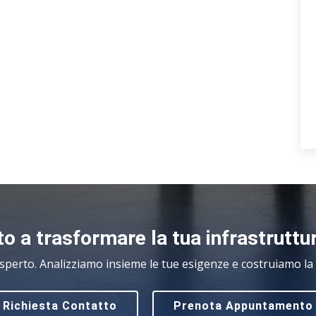
o a trasformare la tua infrastruttu
sperto. Analizziamo insieme le tue esigenze e costruiamo la s
Richiesta Contatto
Prenota Appuntamento