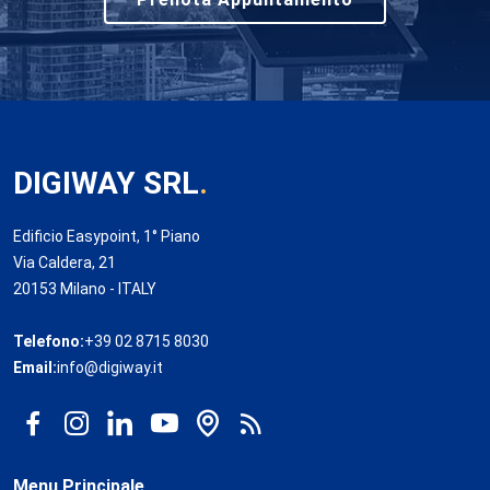
DIGIWAY SRL
.
Edificio Easypoint, 1° Piano
Via Caldera, 21
20153 Milano - ITALY
Telefono:
+39 02 8715 8030
Email:
info@digiway.it
Menu Principale