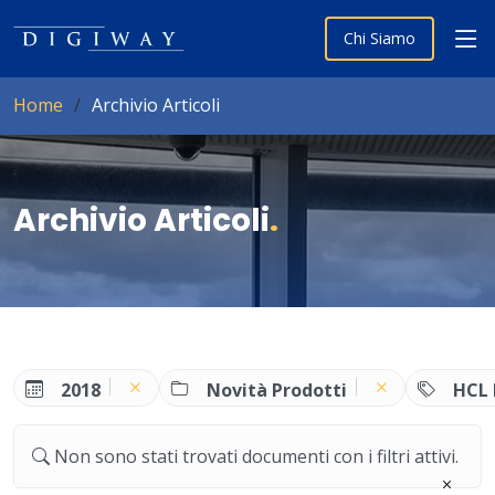
Chi Siamo
Home
Archivio Articoli
Archivio Articoli
.
2018
Novità Prodotti
HCL
Non sono stati trovati documenti con i filtri attivi.