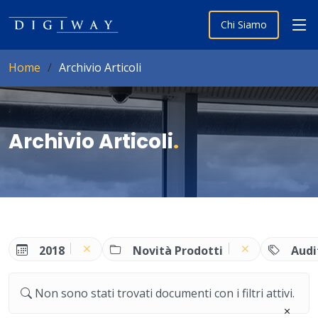
Chi Siamo
Home
Archivio Articoli
Archivio Articoli
.
2018
Novità Prodotti
Audi
Non sono stati trovati documenti con i filtri attivi.